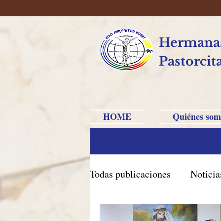
Hermanas
Pastorcit
HOME
Quiénes som
Todas publicaciones
Noticia
Brasil Caxias do Sul
Br