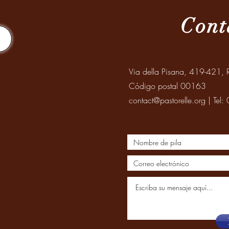
Cont
Via della Pisana, 419-421, R
Código postal 00163
contact@pastorelle.org
| Tel