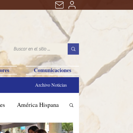
ores
Comunicaciones
Archivo Noticias
es
América Hispana