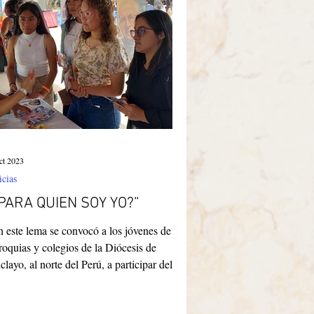
rasil
ct 2023
icias
PARA QUIEN SOY YO?”
 este lema se convocó a los jóvenes de las
roquias y colegios de la Diócesis de
clayo, al norte del Perú, a participar del
...