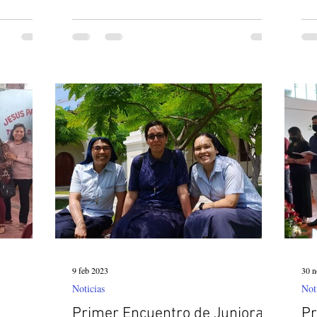
9 feb 2023
30 n
Noticias
Not
Primer Encuentro de Junioras
Pr