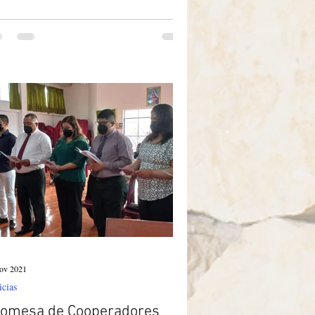
ov 2021
icias
omesa de Cooperadores