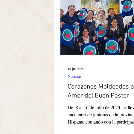
Itália-Albania-Mozambico
19 jul 2024
Noticias
Corazones Moldeados p
Amor del Buen Pastor
Del 8 al 16 de julio de 2024, se lle
encuentro de junioras de la provin
Hispana, contando con la participac