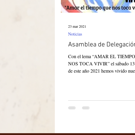
23 mar 2021
Noticias
Asamblea de Delegació
Con el lema “AMAR EL TIEMP
NOS TOCA VIVIR” el sábado 13 
de este año 2021 hemos vivido nue
Asamblea de Delegación, con...