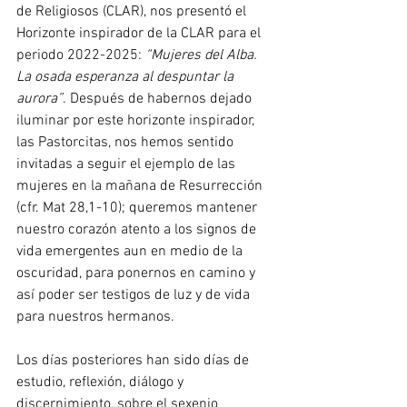
de Religiosos (CLAR), nos presentó el 
Horizonte inspirador de la CLAR para el 
periodo 2022-2025: 
“Mujeres del Alba. 
La osada esperanza al despuntar la 
aurora”
. Después de habernos dejado 
iluminar por este horizonte inspirador, 
las Pastorcitas, nos hemos sentido 
invitadas a seguir el ejemplo de las 
mujeres en la mañana de Resurrección 
(cfr. Mat 28,1-10); queremos mantener 
nuestro corazón atento a los signos de 
vida emergentes aun en medio de la 
oscuridad, para ponernos en camino y 
así poder ser testigos de luz y de vida 
para nuestros hermanos.
Los días posteriores han sido días de 
estudio, reflexión, diálogo y 
discernimiento, sobre el sexenio 