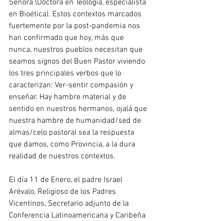
Señora (Doctora en Teología, especialista 
en Bioética). Estos contextos marcados 
fuertemente por la post-pandemia nos 
han confirmado que hoy, más que 
nunca, nuestros pueblos necesitan que 
seamos signos del Buen Pastor viviendo 
los tres principales verbos que lo 
caracterizan: Ver-sentir compasión y 
enseñar. Hay hambre material y de 
sentido en nuestros hermanos, ojalá que 
nuestra hambre de humanidad/sed de 
almas/celo pastoral sea la respuesta 
que damos, como Provincia, a la dura 
realidad de nuestros contextos.
El día 11 de Enero, el padre Israel 
Arévalo, Religioso de los Padres 
Vicentinos, Secretario adjunto de la 
Conferencia Latinoamericana y Caribeña 