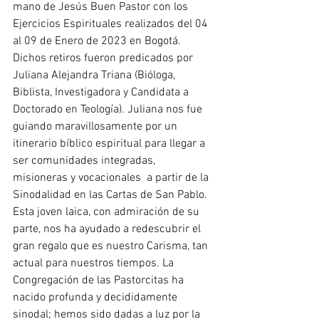
mano de Jesús Buen Pastor con los 
Ejercicios Espirituales realizados del 04 
al 09 de Enero de 2023 en Bogotá. 
Dichos retiros fueron predicados por 
Juliana Alejandra Triana (Bióloga, 
Biblista, Investigadora y Candidata a 
Doctorado en Teología). Juliana nos fue 
guiando maravillosamente por un 
itinerario bíblico espiritual para llegar a 
ser comunidades integradas, 
misioneras y vocacionales  a partir de la 
Sinodalidad en las Cartas de San Pablo. 
Esta joven laica, con admiración de su 
parte, nos ha ayudado a redescubrir el 
gran regalo que es nuestro Carisma, tan 
actual para nuestros tiempos. La 
Congregación de las Pastorcitas ha 
nacido profunda y decididamente 
sinodal; hemos sido dadas a luz por la 