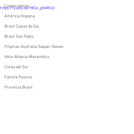
Cooperadores
https://youtu.be/f8Oe_gKWRs0
América Hispana
Brasil Caxias do Sul
Brasil San Pablo
Filipinas-Australia-Saipan-Taiwan
Itália-Albania-Mozambico
Corea del Sur
Familia Paulina
Provincia Brasil