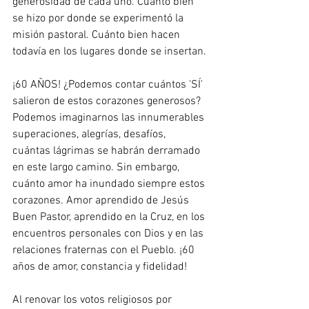
generosidad de cada uno. Cuánto bien 
se hizo por donde se experimentó la 
misión pastoral. Cuánto bien hacen 
todavía en los lugares donde se insertan.
¡60 AÑOS! ¿Podemos contar cuántos 'SÍ' 
salieron de estos corazones generosos? 
Podemos imaginarnos las innumerables 
superaciones, alegrías, desafíos, 
cuántas lágrimas se habrán derramado 
en este largo camino. Sin embargo, 
cuánto amor ha inundado siempre estos 
corazones. Amor aprendido de Jesús 
Buen Pastor, aprendido en la Cruz, en los 
encuentros personales con Dios y en las 
relaciones fraternas con el Pueblo. ¡60 
años de amor, constancia y fidelidad!
Al renovar los votos religiosos por 