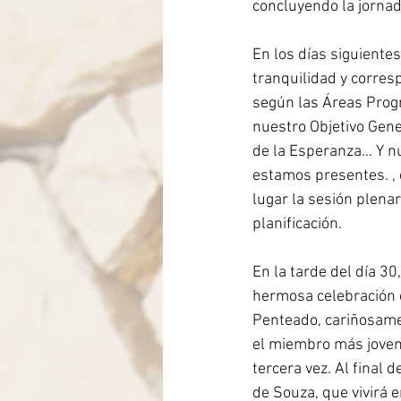
concluyendo la jornad
En los días siguientes
tranquilidad y corresp
según las Áreas Progr
nuestro Objetivo Gener
de la Esperanza… Y nu
estamos presentes. , 
lugar la sesión plenar
planificación.
En la tarde del día 3
hermosa celebración d
Penteado, cariñosame
el miembro más joven
tercera vez. Al final 
de Souza, que vivirá 