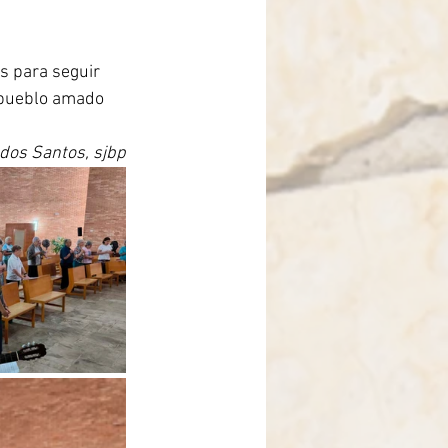
s para seguir 
l pueblo amado 
 dos Santos, sjbp