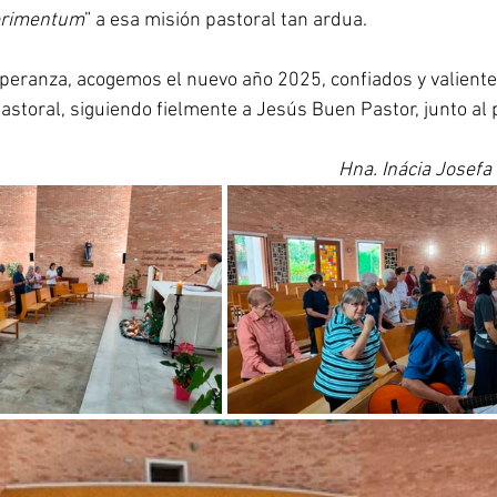
erimentum
” a esa misión pastoral tan ardua.
speranza, acogemos el nuevo año 2025, confiados y valiente
pastoral, siguiendo fielmente a Jesús Buen Pastor, junto a
Hna. Inácia Josefa