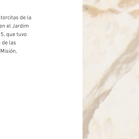
rasil
torcitas de la 
en el Jardim 
5, que tuvo 
 de las 
Misión, 