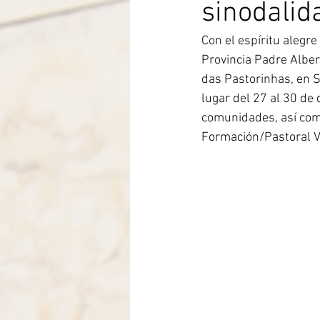
sinodalid
Itália-Albania-Mozambico
Con el espíritu alegre
Provincia Padre Alber
das Pastorinhas, en S
lugar del 27 al 30 de
comunidades, así como
Formación/Pastoral V