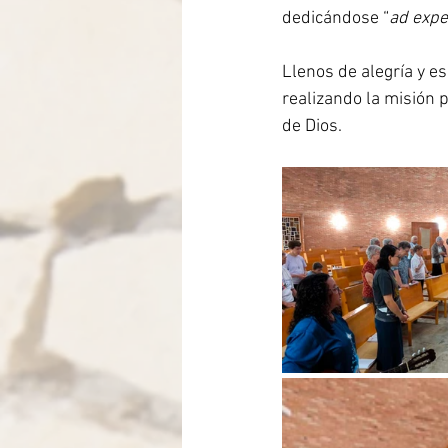
dedicándose “
ad exp
Llenos de alegría y e
realizando la misión 
de Dios.