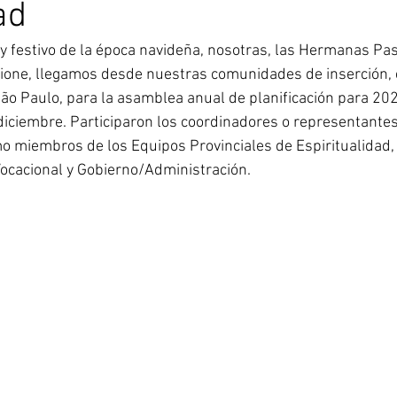
ad
Corea del Sur
Familia Paulina
Provincia B
 y festivo de la época navideña, nosotras, las Hermanas Pas
ione, llegamos desde nuestras comunidades de inserción, 
ão Paulo, para la asamblea anual de planificación para 202
 diciembre. Participaron los coordinadores o representantes
 miembros de los Equipos Provinciales de Espiritualidad, 
ocacional y Gobierno/Administración.