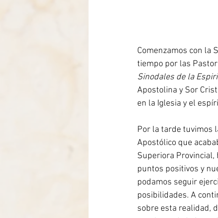
Comenzamos con la Sa
tiempo por las Pasto
Sinodales de la Espir
Apostolina y Sor Crist
en la Iglesia y el esp
Por la tarde tuvimos 
Apostólico que acabab
Superiora Provincial, 
puntos positivos y nu
podamos seguir ejerci
posibilidades. A cont
sobre esta realidad, 