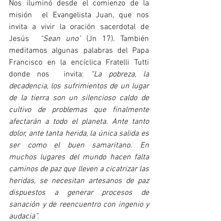
Nos iluminó desde el comienzo de la 
misión  el Evangelista Juan, que nos 
invita a vivir la oración sacerdotal de 
Jesús  
“Sean uno”
 (Jn 17). También 
meditamos algunas palabras del Papa 
Francisco en la encíclica Fratelli Tutti 
donde nos  invita: 
“La pobreza, la 
decadencia, los sufrimientos de un lugar 
de la tierra son un silencioso caldo de 
cultivo de problemas que finalmente 
afectarán a todo el planeta. Ante tanto 
dolor, ante tanta herida, la única salida es 
ser como el buen samaritano. En 
muchos lugares del mundo hacen falta 
caminos de paz que lleven a cicatrizar las 
heridas, se necesitan artesanos de paz 
dispuestos a generar procesos de 
sanación y de reencuentro con ingenio y 
audacia”.