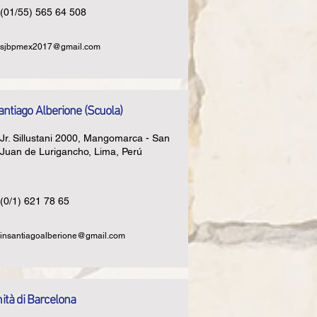
(01/55) 565 64 508
sjbpmex2017@gmail.com
Santiago Alberione (Scuola)
Jr. Sillustani 2000, Mangomarca - San
Juan de Lurigancho, Lima, Perú
(0/1) 621 78 65
insantiagoalberione@gmail.com
tà di Barcelona