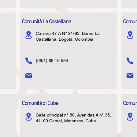
Comunità La Castellana
Comuni
Carrera 47 A N° 91-63, Barrio La
Castellana, Bogotá, Colombia
(09/1) 69 10 594
Comunità di Cuba
Comuni
Calle principal n° 80, Avenidas 4 n° 35,
44100 Cantel, Matanzas, Cuba