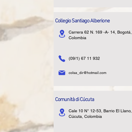
Collegio Santiago Alberione
Carrera 62 N. 169 -A- 14, Bogotá,
Colombia
(09/1) 67 11 932
colsa_dir@hotmail.com
Comunità di Cúcuta
Cale 10 N° 12-53, Barrio El Llano,
Cúcuta, Colombia