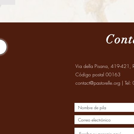
Cont
Via della Pisana, 419-421, R
Código postal 00163
contact@pastorelle.org
| Tel