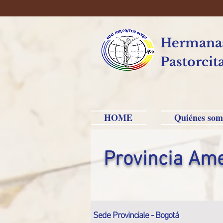
Hermanas
Pastorcit
HOME
Quiénes som
Provincia Am
Sede Provinciale - Bogotá