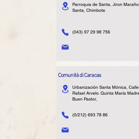
Parroquia de Santa, Jiron Maraño
Santa, Chimbote
(043) 97 29 98 756
Comunità di Caracas
Urbanización Santa Mónica, Calle
Rafael Arvelo. Quinta María Madre
Buen Pastor,
(0/212) 693 78 86