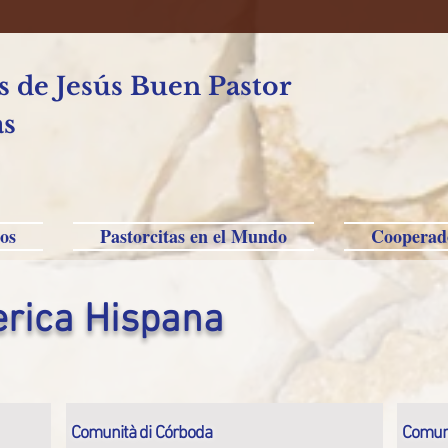
 de Jesús Buen Pastor
as
os
Pastorcitas en el Mundo
Cooperad
erica Hispana
Comunità di Córboda
Comuni