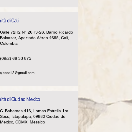
tà di Cali
Calle 72H2 N° 26H3-26, Barrio Ricardo
Balcazar, Apartado Aéreo 4695, Cali,
Colombia
(09/2) 66 33 875
sjbpcali2@gmail.com
tà di Ciudad Mexico
C. Bahamas 416, Lomas Estrella 1ra
Secc, Iztapalapa, 09880 Ciudad de
México, CDMX, Messico