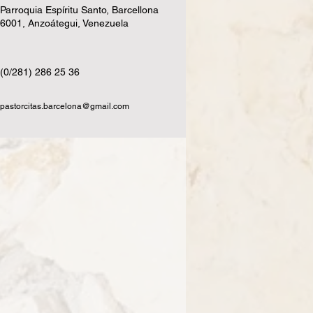
Parroquia Espíritu Santo, Barcellona
6001, Anzoátegui, Venezuela
(0/281) 286 25 36
pastorcitas.barcelona@gmail.com