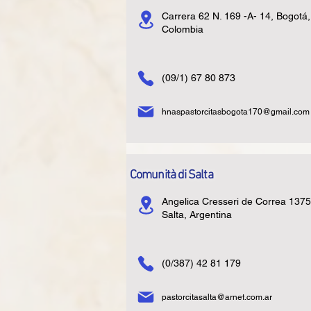
Carrera 62 N. 169 -A- 14, Bogotá,
Colombia
(09/1) 67 80 873
hnaspastorcitasbogota170@gmail.com
Comunità di Salta
Angelica Cresseri de Correa 1375
Salta, Argentina
(0/387) 42 81 179
pastorcitasalta@arnet.com.ar