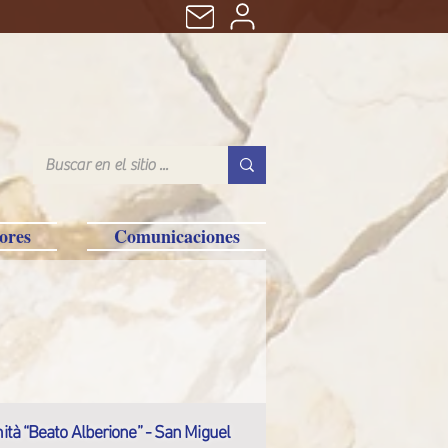
ores
Comunicaciones
tà “Beato Alberione” - San Miguel