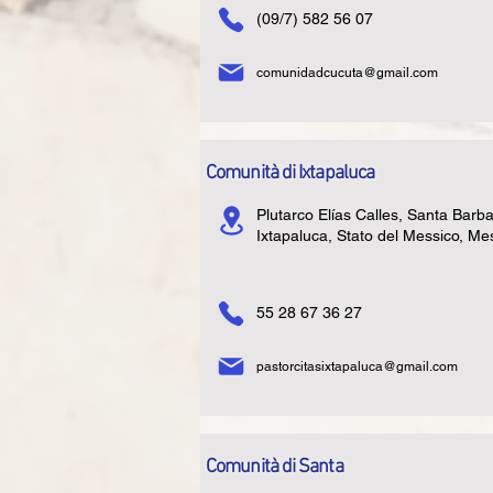
(09/7) 582 56 07
comunidadcucuta@gmail.com
Comunità di Ixtapaluca
Plutarco Elías Calles, Santa Barba
Ixtapaluca, Stato del Messico, Me
55 28 67 36 27
pastorcitasixtapaluca@gmail.com
Comunità di Santa