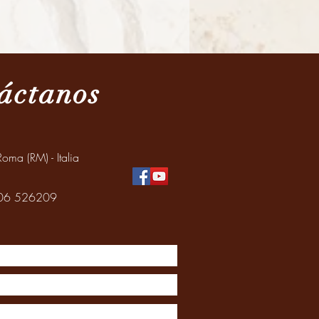
áctanos
oma (RM) - Italia
: 06 526209