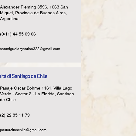
Alexander Fleming 3596, 1663 San
Miguel, Provincia de Buenos Aires,
Argentina
(0/11) 44 55 09 06
sanmiguelargentina322@gmail.com
tà di Santiago de Chile
Pasaje Oscar Böhme 1161, Villa Lago
Verde - Sector 2 - La Florida, Santiago
de Chile
(2) 22 85 11 79
pastorcitaschile@gmail.com