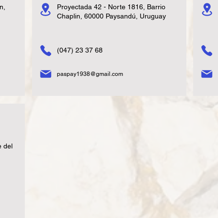
n,
Proyectada 42 - Norte 1816, Barrio
Chaplin, 60000 Paysandú, Uruguay
(047) 23 37 68
paspay1938@gmail.com
 del