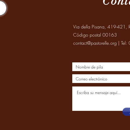
Cont
Via della Pisana, 419-421, R
Código postal 00163
contact@pastorelle.org
| Tel