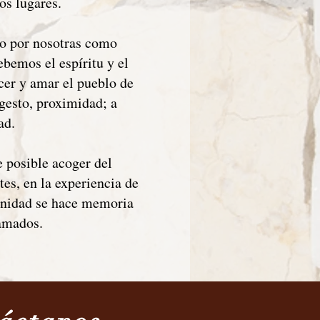
os lugares.
do por nosotras como
ebemos el espíritu y el
cer y amar el pueblo de
 gesto, proximidad; a
ad.
e posible acoger del
tes, en la experiencia de
ianidad se hace memoria
llamados.