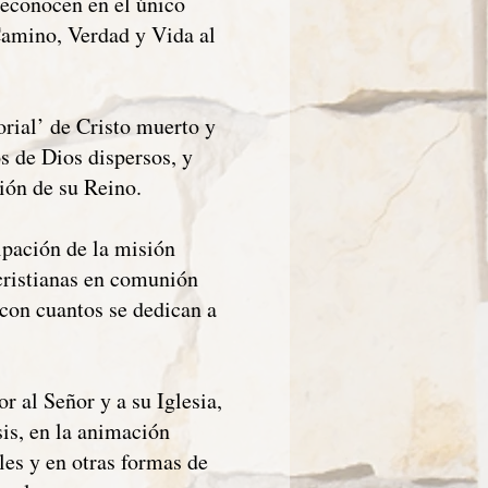
 reconocen en el único
Camino, Verdad y Vida al
rial’ de Cristo muerto y
os de Dios dispersos, y
ión de su Reino.
ipación de la misión
 cristianas en comunión
 con cuantos se dedican a
 al Señor y a su Iglesia,
sis, en la animación
les y en otras formas de