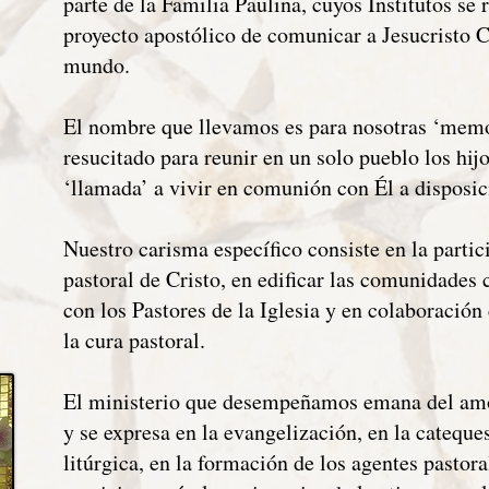
parte de la Familia Paulina, cuyos Institutos se
proyecto apostólico de comunicar a Jesucristo 
mundo.
El nombre que llevamos es para nosotras ‘memo
resucitado para reunir en un solo pueblo los hij
‘llamada’ a vivir en comunión con Él a disposic
Nuestro carisma específico consiste en la partic
pastoral de Cristo, en edificar las comunidades
con los Pastores de la Iglesia y en colaboración
la cura pastoral.
El ministerio que desempeñamos emana del amor
y se expresa en la evangelización, en la cateque
litúrgica, en la formación de los agentes pastora