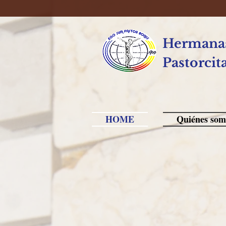
Hermanas
Pastorcit
HOME
Quiénes som