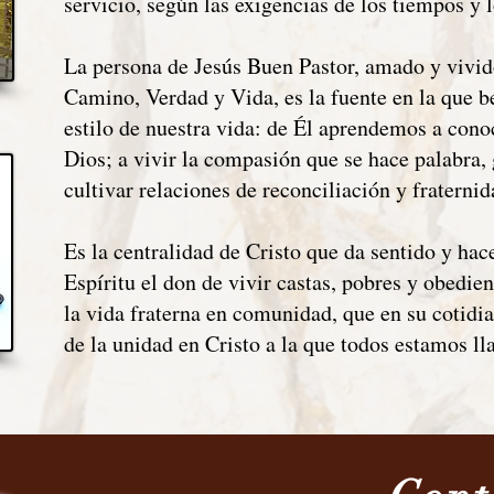
servicio, según las exigencias de los tiempos y l
La persona de Jesús Buen Pastor, amado y vivi
Camino, Verdad y Vida, es la fuente en la que b
estilo de nuestra vida: de Él aprendemos a cono
Dios; a vivir la compasión que se hace palabra,
cultivar relaciones de reconciliación y fraternid
Es la centralidad de Cristo que da sentido y hac
Espíritu el don de vivir castas, pobres y obedien
la vida fraterna en comunidad, que en su cotid
de la unidad en Cristo a la que todos estamos 