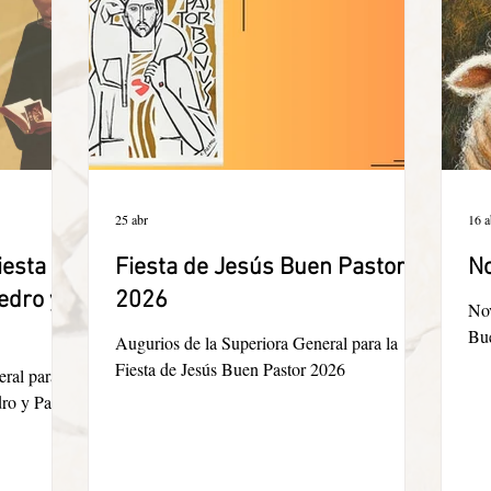
25 abr
16 a
iesta de
Fiesta de Jesús Buen Pastor
No
edro y
2026
Noven
Bu
Augurios de la Superiora General para la
Fiesta de Jesús Buen Pastor 2026
ral para la
dro y Pablo