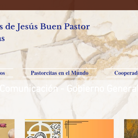
 de Jesús Buen Pastor
as
os
Pastorcitas en el Mundo
Cooperad
Comunicación - Gobierno Genera