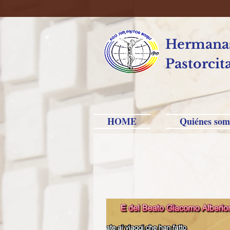
Hermanas
Pastorcit
HOME
Quiénes som