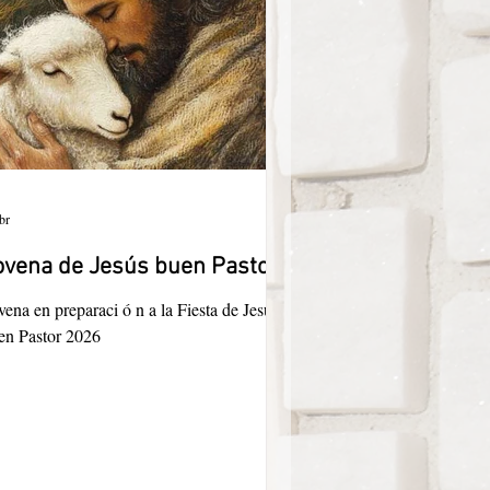
br
vena de Jesús buen Pastor
a en preparaci ó n a la Fiesta de Jesús
en Pastor 2026