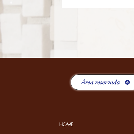
Área reservada
HOME