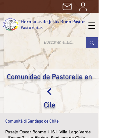
Hermanas de Jesús Buen Pastor
Pastorcitas
Comunidad de Pastorelle en
Cile
Comunità di Santiago de Chile
Pasaje Oscar Böhme 1161, Villa Lago Verde
- Sector 2 - La Florida, Santiago de Chile