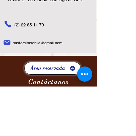
(2) 22 85 11 79
pastorcitaschile@gmail.com
Área reservada
Contáctanos