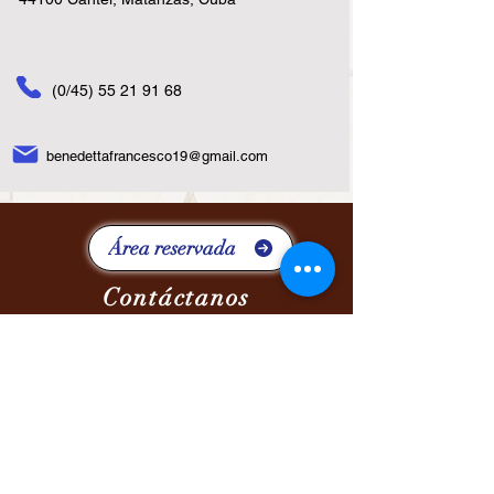
(0/45)
55 21 91 68
benedettafrancesco19@gmail.com
Área reservada
Contáctanos