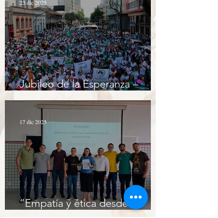
23 dic 2025
Jubileo de la Esperanza –
Pastoral Infantil 2025
17 dic 2025
“Empatía y ética desde la
perspectiva de Edith Stein”