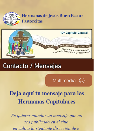
Hermanas de Jesús Buen Pastor
Pastorcitas
Contacto / Mensajes
Multimedia
Deja aquí tu mensaje para las
Hermanas Capitulares
Se quieres mandar un mensaje que no
sea publicado en el sitio,
envíalo a la siguiente dirección de e-