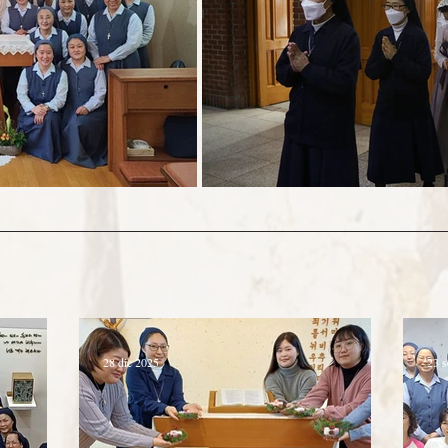
28 dic 2025
23 s