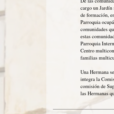
De las comunidad
cargo un Jardín
de formación, en
Parroquia ocupá
comunidades que
estas comunidad
Parroquia Inter
Centro multicon
familias multicu
Una Hermana se 
integra la Comi
comisión de Sup
las Hermanas qu