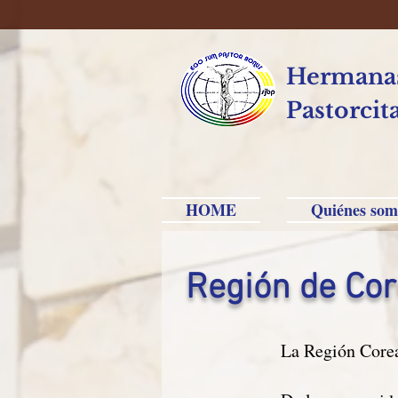
Hermanas
Pastorcit
HOME
Quiénes som
Región de Co
La Región Corea