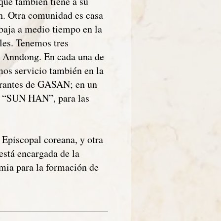
que también tiene a su
n. Otra comunidad es casa
abaja a medio tiempo en la
les. Tenemos tres
e Anndong. En cada una de
os servicio también en la
grantes de GASAN; en un
ro “SUN HAN”, para las
Episcopal coreana, y otra
está encargada de la
mia para la formación de