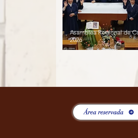
Asamblea Regional de C
2026
Área reservada