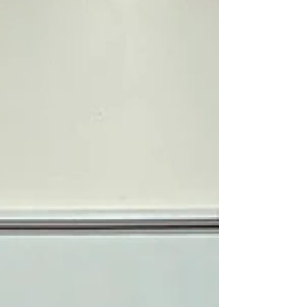
momentos de convivencia comunitaria. El 25 de
junio, el gr