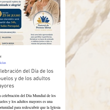
rasil
ul
icias
lebración del Día de los
uelos y de los adultos
ayores
 celebración del Día Mundial de los
elos y los adultos mayores es una
rtunidad para redescubrir que la Iglesia