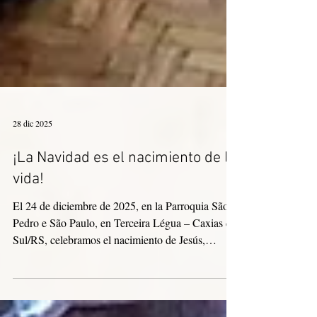
28 dic 2025
¡La Navidad es el nacimiento de la
vida!
El 24 de diciembre de 2025, en la Parroquia São
Pedro e São Paulo, en Terceira Légua – Caxias do
Sul/RS, celebramos el nacimiento de Jesús,
nuestra Navidad. Estuvieron presentes familias y
comunidades de la parroquia, así como personas