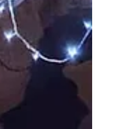
de otras comunidades. Fue un momento muy
hermoso y participativo; la Misa fue presidida por
Fray Affonso Costela, OFMcap. Junto con la
celebración de la Navidad del Señor, recordamos
la vida de nuestros hermanos y hermanas
inmigrantes italianos