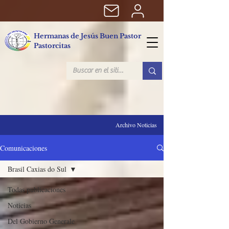
Hermanas de Jesús Buen Pastor
Pastorcitas
Archivo Noticias
Comunicaciones
Brasil Caxias do Sul
Todas publicaciones
Noticias
Del Gobierno Generale