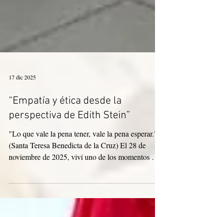
17 dic 2025
“Empatía y ética desde la
perspectiva de Edith Stein”
"Lo que vale la pena tener, vale la pena esperar."
(Santa Teresa Benedicta de la Cruz) El 28 de
noviembre de 2025, viví uno de los momentos más
significativos de mi trayectoria académica: la
defensa de mi Proyecto Final de Carrera (PFC) en