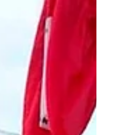
Filosofía en el Centro Universitario Salesiano de
Vitória/ES. Tras tres años de intenso estudio, pude
presentar ante el tribunal el tema que me
acompañó en este camino: "Empatía y ética desde
la perspectiva de Edith Stein". Bajo la guía del