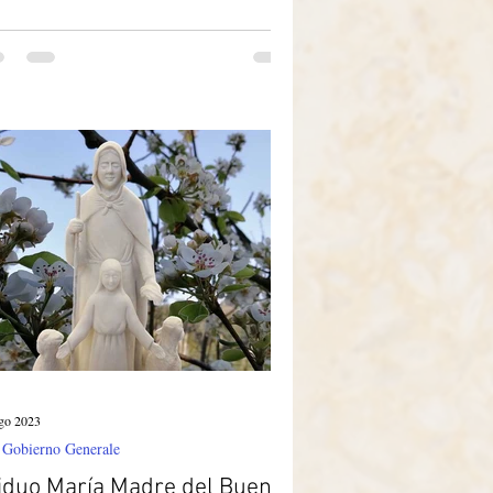
go 2023
 Gobierno Generale
iduo María Madre del Buen