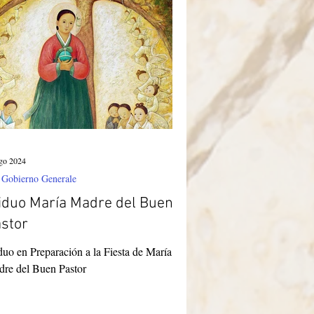
rasil
go 2024
 Gobierno Generale
iduo María Madre del Buen
stor
duo en Preparación a la Fiesta de María
re del Buen Pastor