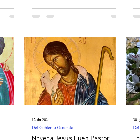
12 abr 2024
30 a
Del Gobierno Generale
Del
Novena Jesús Buen Pastor
Tr