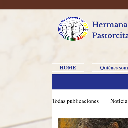
Hermanas
Pastorcit
HOME
Quiénes som
Todas publicaciones
Noticia
Brasil Caxias do Sul
Br