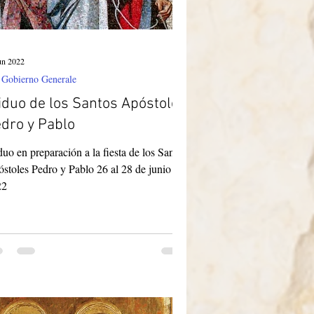
un 2022
 Gobierno Generale
iduo de los Santos Apóstoles
dro y Pablo
duo en preparación a la fiesta de los Santos
stoles Pedro y Pablo 26 al 28 de junio de
22