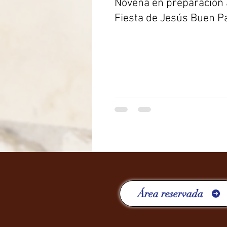
Novena en preparación 
Fiesta de Jesús Buen P
Área reservada