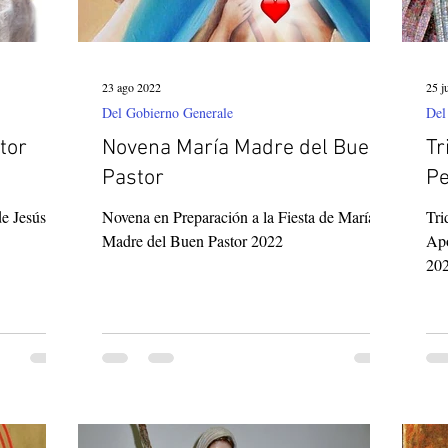
23 ago 2022
25 j
Del Gobierno Generale
Del
tor
Novena María Madre del Buen
Tr
Pastor
Pe
de Jesús
Novena en Preparación a la Fiesta de María
Tri
Madre del Buen Pastor 2022
Apó
20