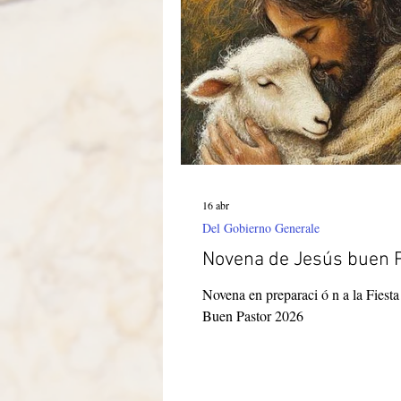
Itália-Albania-Mozambico
16 abr
Del Gobierno Generale
Novena de Jesús buen 
Novena en preparaci ó n a la Fiesta de Jesús
Buen Pastor 2026