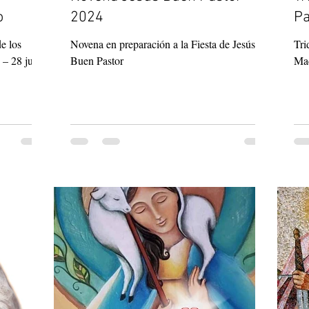
o
2024
Pa
e los
Novena en preparación a la Fiesta de Jesús
Tri
 – 28 junio
Buen Pastor
Mad