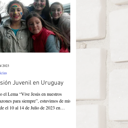
rasil
ul 2023
icias
sión Juvenil en Uruguay
o el Lema “Vive Jesús en nuestros
azones para siempre”, estuvimos de misión
de el 10 al 14 de Julio de 2023 en
sandú. Junto a...