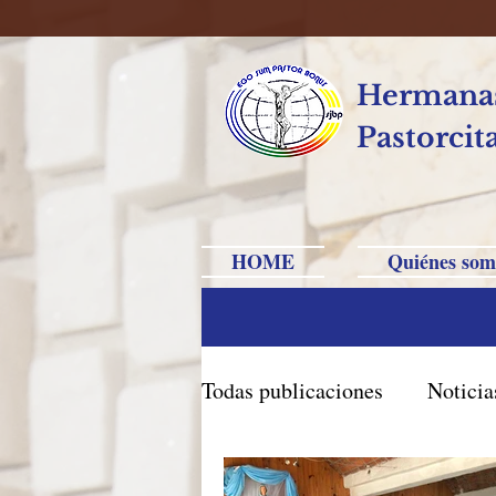
Hermanas
Pastorcit
HOME
Quiénes som
Todas publicaciones
Noticia
Brasil Caxias do Sul
Br