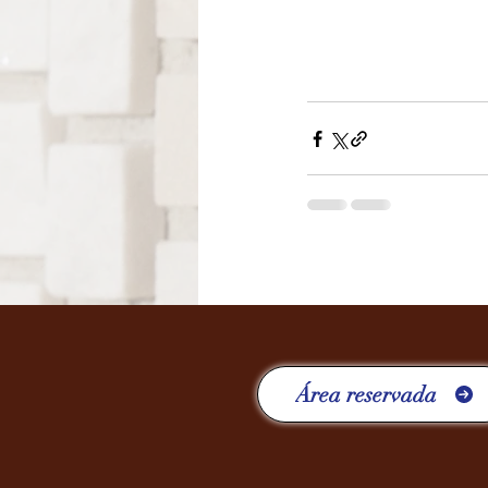
Área reservada