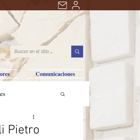
ores
Comunicaciones
es
tralia-Saipan-Taiwan
i Pietro