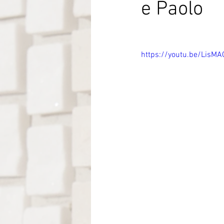
e Paolo
Itália-Albania-Mozambico
https://youtu.be/LisM