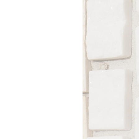
rasil