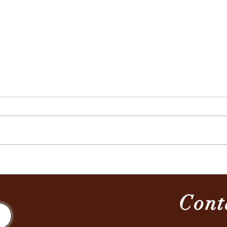
CTN 1/2023
CTN 
Cont