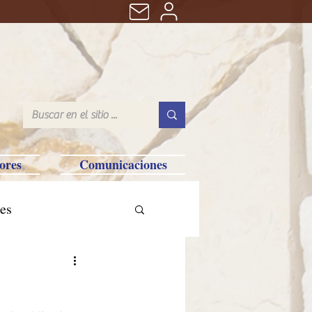
ores
Comunicaciones
es
tralia-Saipan-Taiwan