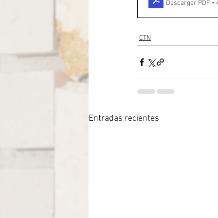
Descargar PDF • 
CTN
Entradas recientes