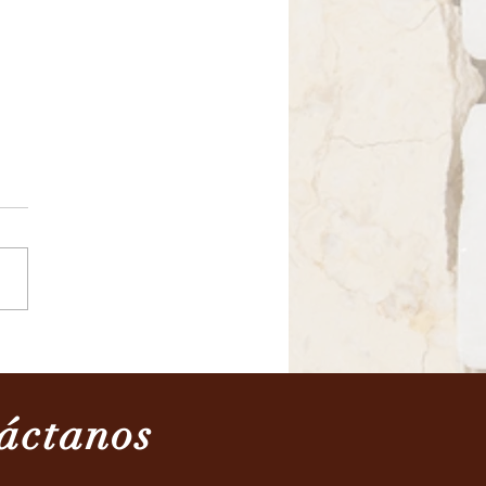
2/2022
áctanos