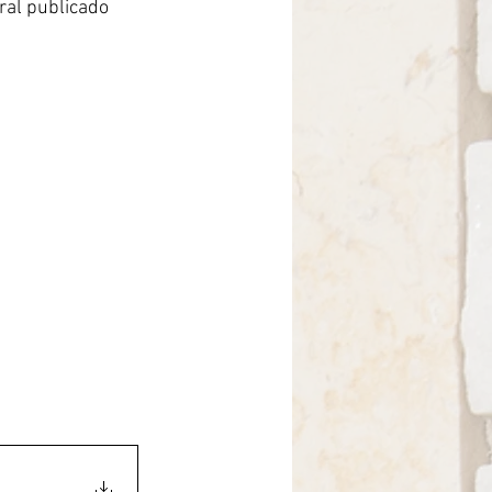
ral publicado 
rasil