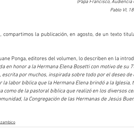
(Papa Francisco, Audiencia 
Pablo VI, 1
d, compartimos la publicación, en agosto, de un texto titu
ane Ponga, editores del volumen, lo describen en la intro
a en honor a la Hermana Elena Bosetti con motivo de su 7
, escrita por muchos, inspirada sobre todo por el deseo de
or la labor bíblica que la Hermana Elena brindó a la Iglesia, 
 como de la pastoral bíblica que realizó en los diversos ce
 comunidad, la Congregación de las Hermanas de Jesús Bue
Mozambico