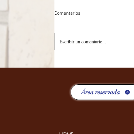
Comentarios
Escribir un comentario...
CUATRO AÑOS RICOS EN
EXPERIENCIAS
Área reservada