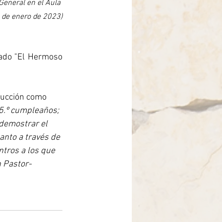
General en el Aula 
8 de enero de 2023)
lado "El Hermoso 
ducción como 
5.º cumpleaños; 
 demostrar el 
tanto a través de 
ntros a los que 
n Pastor-