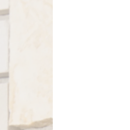
Itália-Albania-Mozambico