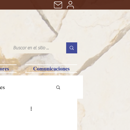
ores
Comunicaciones
es
tralia-Saipan-Taiwan