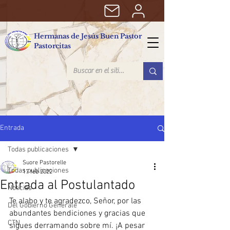
Hermanas de Jesús Buen Pastor
Pastorcitas
Entrada
Todas publicaciones
Suore Pastorelle
Todas publicaciones
17 feb 2022
Entrada al Postulantado
Noticias
Te alabo y te agradezco, Señor, por las 
Del Gobierno Generale
abundantes bendiciones y gracias que 
CTN
sigues derramando sobre mí. ¡A pesar 