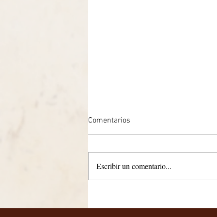
Comentarios
Escribir un comentario...
CUATRO AÑOS RICOS EN
EXPERIENCIAS