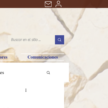
ores
Comunicaciones
es
tralia-Saipan-Taiwan