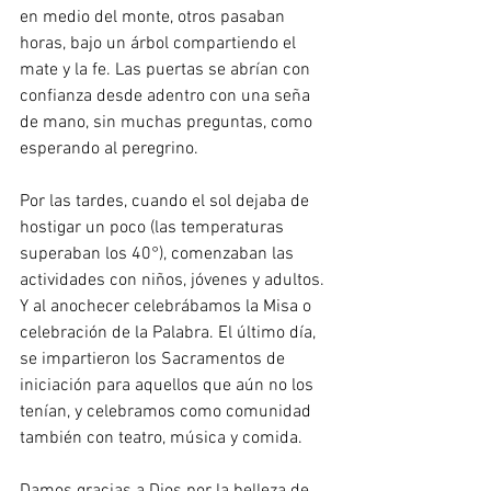
en medio del monte, otros pasaban 
horas, bajo un árbol compartiendo el 
mate y la fe. Las puertas se abrían con 
confianza desde adentro con una seña 
de mano, sin muchas preguntas, como 
esperando al peregrino.
Por las tardes, cuando el sol dejaba de 
hostigar un poco (las temperaturas 
superaban los 40°), comenzaban las 
actividades con niños, jóvenes y adultos. 
Y al anochecer celebrábamos la Misa o 
celebración de la Palabra. El último día, 
se impartieron los Sacramentos de 
iniciación para aquellos que aún no los 
tenían, y celebramos como comunidad 
también con teatro, música y comida.
Damos gracias a Dios por la belleza de 