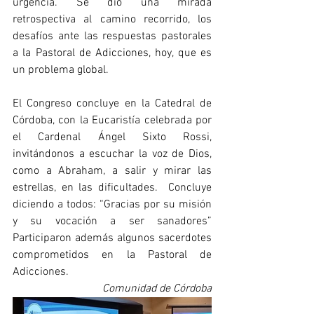
urgencia. Se dio una mirada 
retrospectiva al camino recorrido, los 
desafíos ante las respuestas pastorales 
a la Pastoral de Adicciones, hoy, que es 
un problema global.
El Congreso concluye en la Catedral de 
Córdoba, con la Eucaristía celebrada por 
el Cardenal Ángel Sixto Rossi, 
invitándonos a escuchar la voz de Dios, 
como a Abraham, a salir y mirar las 
estrellas, en las dificultades.  Concluye 
diciendo a todos: “Gracias por su misión 
y su vocación a ser sanadores” 
Participaron además algunos sacerdotes 
comprometidos en la Pastoral de 
Adicciones.  
Comunidad de Córdoba