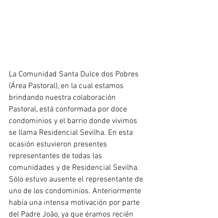
La Comunidad Santa Dulce dos Pobres 
(Área Pastoral), en la cual estamos 
brindando nuestra colaboración 
Pastoral, está conformada por doce 
condominios y el barrio donde vivimos 
se llama Residencial Sevilha. En esta 
ocasión estuvieron presentes 
representantes de todas las 
comunidades y de Residencial Sevilha. 
Sólo estuvo ausente el representante de 
uno de los condominios. Anteriormente 
había una intensa motivación por parte 
del Padre João, ya que éramos recién 