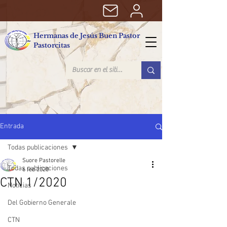
Hermanas de Jesús Buen Pastor
Pastorcitas
Entrada
Todas publicaciones
Suore Pastorelle
Todas publicaciones
6 feb 2020
CTN 1/2020
Noticias
Del Gobierno Generale
CTN