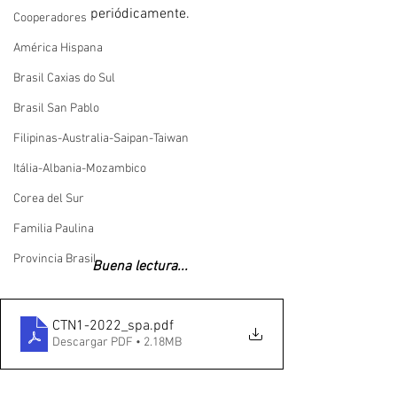
periódicamente. 
Cooperadores
América Hispana
Brasil Caxias do Sul
Brasil San Pablo
Filipinas-Australia-Saipan-Taiwan
Itália-Albania-Mozambico
Corea del Sur
Familia Paulina
Provincia Brasil
Buena lectura... 
CTN1-2022_spa
.pdf
Descargar PDF • 2.18MB