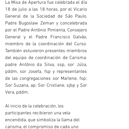
La Misa de Apertura fue celebrada el día 
18 de julio a las 18 horas, por el Vicario 
General de la Sociedad de São Paulo, 
Padre Bugoslaw Zeman y concelebrada 
por el Padre Antônio Pimienta, Consejero 
General y el Padre Francisco Galvão, 
miembro de la coordinación del Curso. 
También estuvieron presentes miembros 
del equipo de coordinación de Carisma: 
padre Antônio da Silva, ssp, sor Júlia, 
pddm, sor Josefa, fsp y representantes 
de las congregaciones sor Marlene, fsp; 
Sor Suzana, ap; Sor Cristiane, sjbp y Sor 
Vera, pddm.
Al inicio de la celebración, los 
participantes recibieron una vela 
encendida, que simboliza la llama del 
carisma, el compromiso de cada uno 