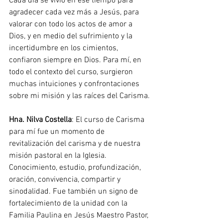
Cada día se vivió en ese tiempo para 
agradecer cada vez más a Jesús, para 
valorar con todo los actos de amor a 
Dios, y en medio del sufrimiento y la 
incertidumbre en los cimientos, 
confiaron siempre en Dios. Para mí, en 
todo el contexto del curso, surgieron 
muchas intuiciones y confrontaciones 
sobre mi misión y las raíces del Carisma.
Hna. Nilva Costella
: El curso de Carisma 
para mí fue un momento de 
revitalización del carisma y de nuestra 
misión pastoral en la Iglesia. 
Conocimiento, estudio, profundización, 
oración, convivencia, compartir y 
sinodalidad. Fue también un signo de 
fortalecimiento de la unidad con la 
Familia Paulina en Jesús Maestro Pastor, 