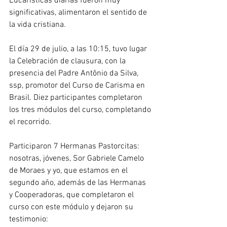
Eucarísticas diarias fueron muy 
significativas, alimentaron el sentido de 
la vida cristiana.
El día 29 de julio, a las 10:15, tuvo lugar 
la Celebración de clausura, con la 
presencia del Padre Antônio da Silva, 
ssp, promotor del Curso de Carisma en 
Brasil. Diez participantes completaron 
los tres módulos del curso, completando 
el recorrido.
Participaron 7 Hermanas Pastorcitas: 
nosotras, jóvenes, Sor Gabriele Camelo 
de Moraes y yo, que estamos en el 
segundo año, además de las Hermanas 
y Cooperadoras, que completaron el 
curso con este módulo y dejaron su 
testimonio: