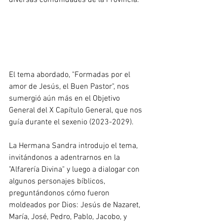
diversas comunidades de la Provincia.
El tema abordado, "Formadas por el 
amor de Jesús, el Buen Pastor", nos 
sumergió aún más en el Objetivo 
General del X Capítulo General, que nos 
guía durante el sexenio (2023-2029).
La Hermana Sandra introdujo el tema, 
invitándonos a adentrarnos en la 
"Alfarería Divina" y luego a dialogar con 
algunos personajes bíblicos, 
preguntándonos cómo fueron 
moldeados por Dios: Jesús de Nazaret, 
María, José, Pedro, Pablo, Jacobo, y 