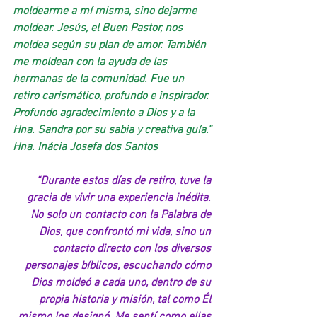
moldearme a mí misma, sino dejarme 
moldear. Jesús, el Buen Pastor, nos 
moldea según su plan de amor. También 
me moldean con la ayuda de las 
hermanas de la comunidad. Fue un 
retiro carismático, profundo e inspirador. 
Profundo agradecimiento a Dios y a la 
Hna. Sandra por su sabia y creativa guía.”
Hna. Inácia Josefa dos Santos
“Durante estos días de retiro, tuve la 
gracia de vivir una experiencia inédita. 
No solo un contacto con la Palabra de 
Dios, que confrontó mi vida, sino un 
contacto directo con los diversos 
personajes bíblicos, escuchando cómo 
Dios moldeó a cada uno, dentro de su 
propia historia y misión, tal como Él 
mismo los designó. Me sentí como ellas 