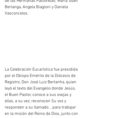
de las Hermanas Pastorelas: Maria Sueli 
Berlanga, Angela Biagioni y Daniela 
Vasconcelos.
La Celebración Eucarística fue presidida 
por el Obispo Emérito de la Diócesis de 
Registro, Don José Luiz Bertanha, quien 
leyó el texto del Evangelio donde Jesús, 
el Buen Pastor, conoce a sus ovejas y 
ellas, a su vez, reconocen Su voz y 
responden a su llamado. , para trabajar 
en la misión del Reino de Dios, junto con 