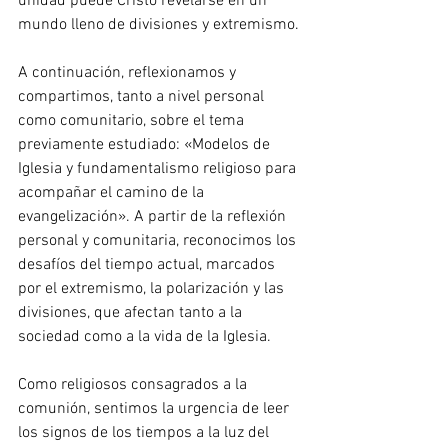
unidad puede Cristo revelarse en un 
mundo lleno de divisiones y extremismo.
A continuación, reflexionamos y 
compartimos, tanto a nivel personal 
como comunitario, sobre el tema 
previamente estudiado: «Modelos de 
Iglesia y fundamentalismo religioso para 
acompañar el camino de la 
evangelización». A partir de la reflexión 
personal y comunitaria, reconocimos los 
desafíos del tiempo actual, marcados 
por el extremismo, la polarización y las 
divisiones, que afectan tanto a la 
sociedad como a la vida de la Iglesia.
Como religiosos consagrados a la 
comunión, sentimos la urgencia de leer 
los signos de los tiempos a la luz del 