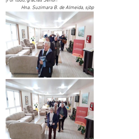
¡Por todo, gracias Señor!
Hna. Suzimara B. de Almeida, sjbp