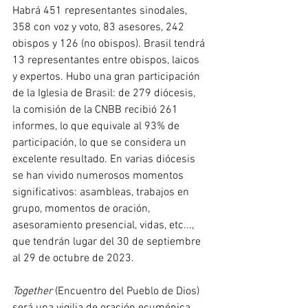
Habrá 451 representantes sinodales, 
358 con voz y voto, 83 asesores, 242 
obispos y 126 (no obispos). Brasil tendrá 
13 representantes entre obispos, laicos 
y expertos. Hubo una gran participación 
de la Iglesia de Brasil: de 279 diócesis, 
la comisión de la CNBB recibió 261 
informes, lo que equivale al 93% de 
participación, lo que se considera un 
excelente resultado. En varias diócesis 
se han vivido numerosos momentos 
significativos: asambleas, trabajos en 
grupo, momentos de oración, 
asesoramiento presencial, vidas, etc..., 
que tendrán lugar del 30 de septiembre 
al 29 de octubre de 2023.
Together 
(Encuentro del Pueblo de Dios) 
será una vigilia de oración ecuménica, 