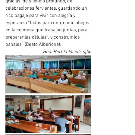
gracias, de silencio profundo, de 
celebraciones fervientes, guardando un 
rico bagaje para vivir con alegría y 
esperanza “todos para uno, como abejas 
en la colmena que trabajan juntas, para 
preparar las células”. y construir los 
panales” (Beato Alberione).
Hna. Bertila Picelli, sjbp