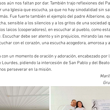
os aún nos faltan por dar. También trajo reflexiones del Pa
r una Iglesia que escucha, ya que no hay sinodalidad sin sa
emás. Fue fuerte también el ejemplo del padre Alberione, qu
a, sensible a los silencios y a los gritos de una sociedad 
os laicos (cooperadores), en escuchar al pueblo, como est
 Escuchar debe ser atento y sin prejuicios, mirando las ne
cuchar con el corazón, una escucha acogedora, amorosa y a
a con un momento de oración y adoración, encabezado por l
Lourdes, pidiendo la intercesión de San Pablo y del Beato 
os perseverar en la misión.
Mari
Gru