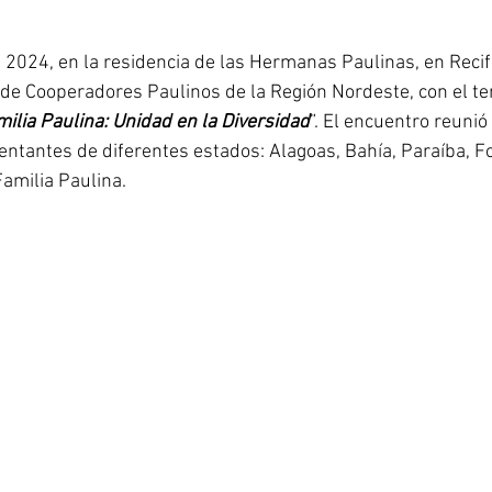
Corea del Sur
Familia Paulina
Provincia B
 2024, en la residencia de las Hermanas Paulinas, en Recif
 de Cooperadores Paulinos de la Región Nordeste, con el te
milia Paulina: Unidad en la Diversidad
”. El encuentro reunió
ntantes de diferentes estados: Alagoas, Bahía, Paraíba, Fo
amilia Paulina.