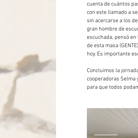
cuenta de cuántos pas
con este llamado a se
sin acercarse a los d
gran hombre de escuch
escuchada, pensó en l
de esta masa (GENTE).
hoy. Es importante es
Concluimos la jornad
cooperadoras Selma y 
para que todos podam