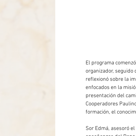
El programa comenzó a
organizador, seguido 
reflexionó sobre la i
enfocados en la misió
presentación del cami
Cooperadores Paulino
formación, el conocim
Sor Edmá, asesoró el 