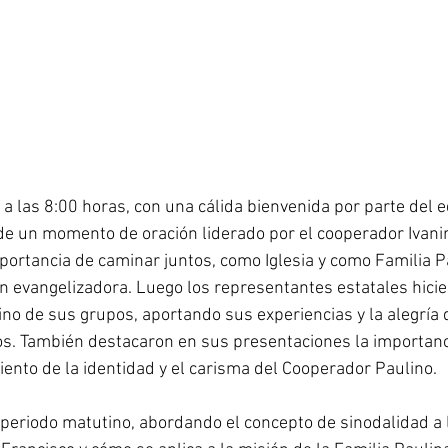
 las 8:00 horas, con una cálida bienvenida por parte del e
de un momento de oración liderado por el cooperador Ivanir
mportancia de caminar juntos, como Iglesia y como Familia P
n evangelizadora. Luego los representantes estatales hici
no de sus grupos, aportando sus experiencias y la alegría 
s. También destacaron en sus presentaciones la importanci
iento de la identidad y el carisma del Cooperador Paulino.
periodo matutino, abordando el concepto de sinodalidad a l