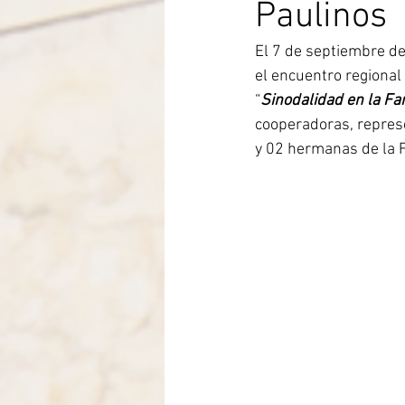
Paulinos
Itália-Albania-Mozambico
El 7 de septiembre de
el encuentro regional
“
Sinodalidad en la Fa
cooperadoras, represe
y 02 hermanas de la F